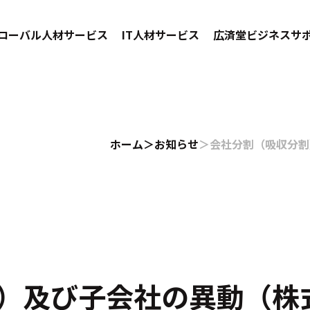
ローバル人材サービス
IT人材サービス
広済堂ビジネスサ
ホーム
お知らせ
会社分割（吸収分割
）及び子会社の異動（株