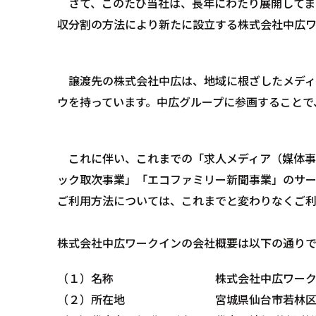
さて、このたび当社は、⾧年にわたり展開してま
収分割の方法により新たに設立する株式会社中広
譲渡先の株式会社中広は、地域に根ざしたメディア
ウを持っています。中広グループに参画することで
これに伴い、これまでの「求人メディア（媒体事業｜W
ック取次事業」「エコファミリー新聞事業」のサービ
ご利用方法については、これまでと変わりなくご利
株式会社中広ワークインの会社概要は以下の通りで
（１）名称 株式会社中広ワーク
（２）所在地 宮城県仙台市若林区舟