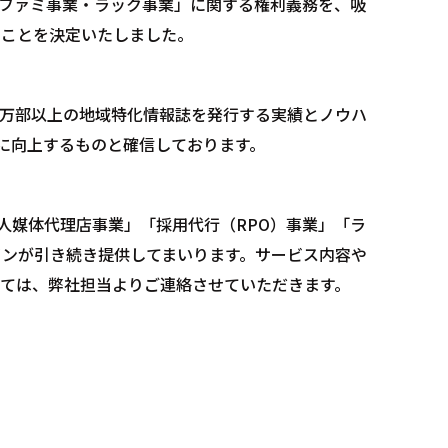
ファミ事業・ラック事業」に関する権利義務を、吸
ることを決定いたしました。
 万部以上の地域特化情報誌を発行する実績とノウハ
に向上するものと確信しております。
「求人媒体代理店事業」「採用代行（RPO）事業」「ラ
クインが引き続き提供してまいります。サービス内容や
ては、弊社担当よりご連絡させていただきます。