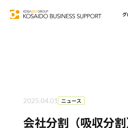
グ
2025.04.01
ニュース
会社分割（吸収分割