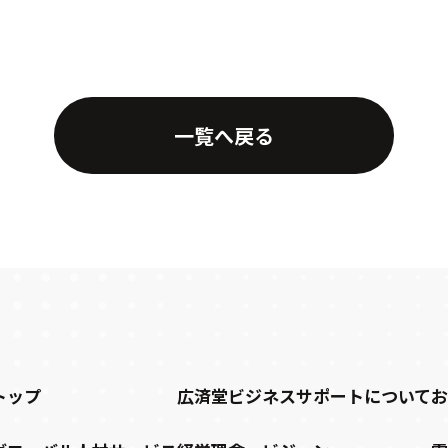
一覧へ戻る
トップ
広済堂ビジネスサポートについて