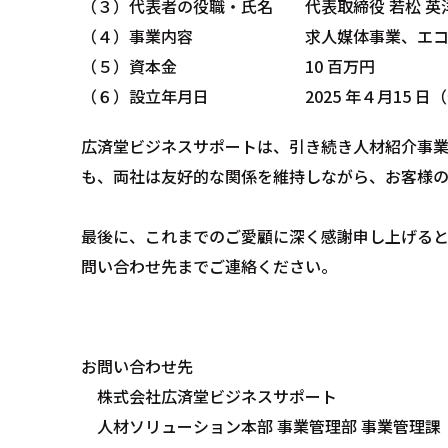
（３）代表者の役職・氏名 代表取締役 若松 英
（４）事業内容 求人媒体事業、エコファ
（５）資本金 10 百万円
（６）設立年月日 2025 年４月15 日（
広済堂ビジネスサポートは、引き続き人材紹介事業
も、両社は友好的な関係を維持しながら、お客様の
最後に、これまでのご愛顧に深く感謝申し上げる
問い合わせ先までご連絡ください。
お問い合わせ先
株式会社広済堂ビジネスサポート
人材ソリューション本部 事業管理部 事業管理課