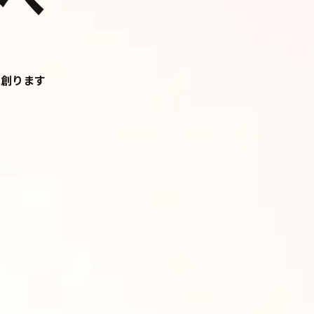
に創ります