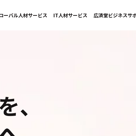
ローバル人材サービス
IT人材サービス
広済堂ビジネスサ
を、
へ