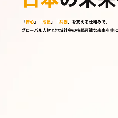
「
安心
」「
成長
」「
共創
」を支える仕組みで、
グローバル人材と地域社会の持続可能な未来を共